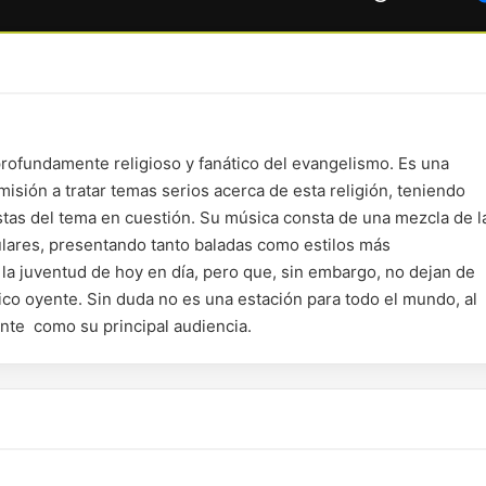
profundamente religioso y fanático del evangelismo. Es una
isión a tratar temas serios acerca de esta religión, teniendo
stas del tema en cuestión. Su música consta de una mezcla de l
lares, presentando tanto baladas como estilos más
 juventud de hoy en día, pero que, sin embargo, no dejan de
ico oyente. Sin duda no es una estación para todo el mundo, al
ente como su principal audiencia.