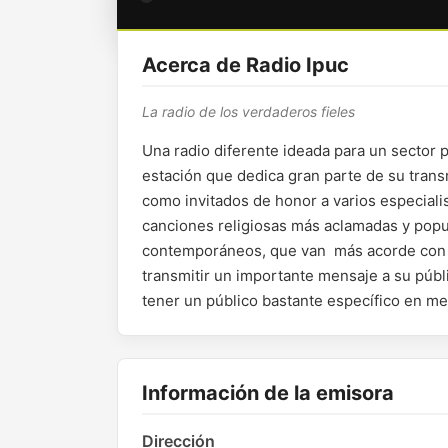
Acerca de Radio Ipuc
La radio de los verdaderos fieles
Una radio diferente ideada para un sector 
estación que dedica gran parte de su transm
como invitados de honor a varios especiali
canciones religiosas más aclamadas y popu
contemporáneos, que van más acorde con la
transmitir un importante mensaje a su públ
tener un público bastante específico en m
Información de la emisora
Dirección