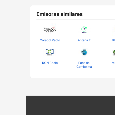
Emisoras similares
Caracol Radio
Antena 2
Bl
RCN Radio
Ecos del
Mi
Combeima