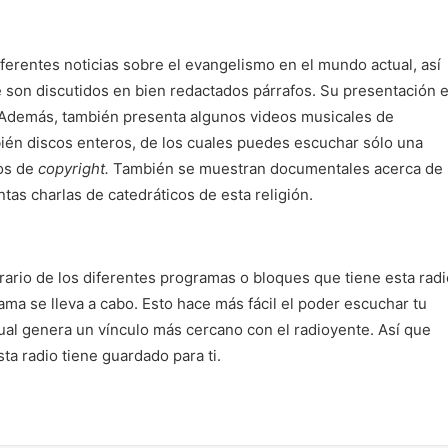
ferentes noticias sobre el evangelismo en el mundo actual, así
 son discutidos en bien redactados párrafos. Su presentación 
o. Además, también presenta algunos videos musicales de
ién discos enteros, de los cuales puedes escuchar sólo una
vos de
copyright.
También se muestran documentales acerca de 
ntas charlas de catedráticos de esta religión.
ario de los diferentes programas o bloques que tiene esta radi
rama se lleva a cabo. Esto hace más fácil el poder escuchar tu
cual genera un vínculo más cercano con el radioyente. Así que
sta radio tiene guardado para ti.