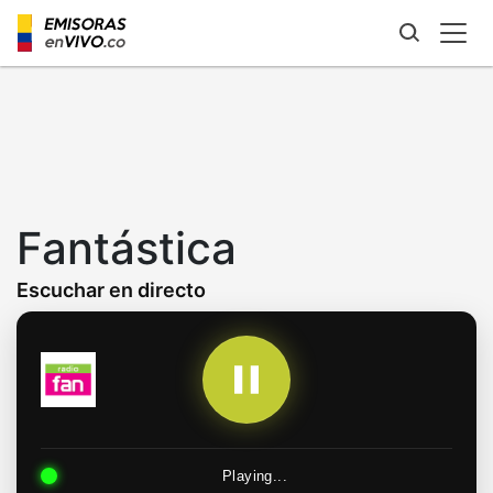
Skip
to
main
content
Fantástica
Escuchar en directo
Playing...