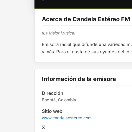
Acerca de Candela Estéreo FM 
¡La Mejor Música!
Emisora radial que difunde una variedad mu
y más. Para el gusto de sus oyentes del id
Información de la emisora
Dirección
Bogotá, Colombia
Sitio web
www.candelaestereo.com
X