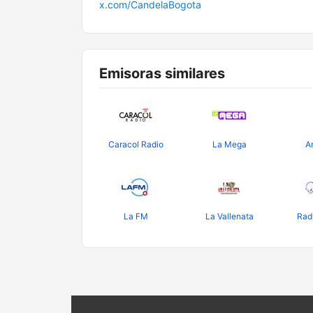
x.com/CandelaBogota
Emisoras similares
Caracol Radio
La Mega
A
La FM
La Vallenata
Rad