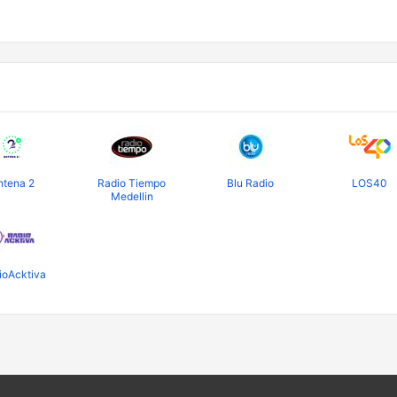
ntena 2
Radio Tiempo
Blu Radio
LOS40
Medellin
ioAcktiva