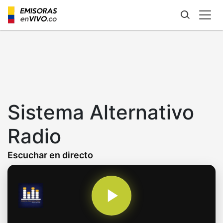
Skip
to
main
content
Sistema Alternativo
Radio
Escuchar en directo