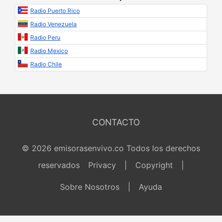
Radio Puerto Rico
Radio Venezuela
Radio Peru
Radio Mexico
Radio Chile
CONTACTO
© 2026 emisorasenvivo.co Todos los derechos
reservados
Privacy
|
Copyright
|
Sobre Nosotros
|
Ayuda