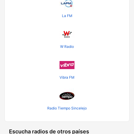
La FM
W Radio
Vibra FM
Radio Tiempo Sincelejo
Escucha radios de otros países